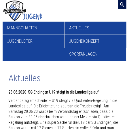
MANNSCHAFTEN
AKTUELLES
JUGENDLEITER
JUGENDKONZEPT
SPORTANLAGEN
Aktuelles
23.06.2020 SG Endingen U19 steigt in die Landesliga auf!
Verbandstag entscheidet – U19 steigt via Quotienten-Regelung in die
Landesliga auf! Die Erleichterung spürbar, die Freude riesig!!! Am
Samstag 20.06.20 wurde beim Verbandstag entschieden, dass die
Saison zum 30.06 abgebrochen wird und der Meister via Quotienten-
Regelung aufsteigt. Eine super Sache für die U19 der SG Endingen, die
Saison wurde mit 12 Siegen in 12 Spielen ein voller Erfolg und man