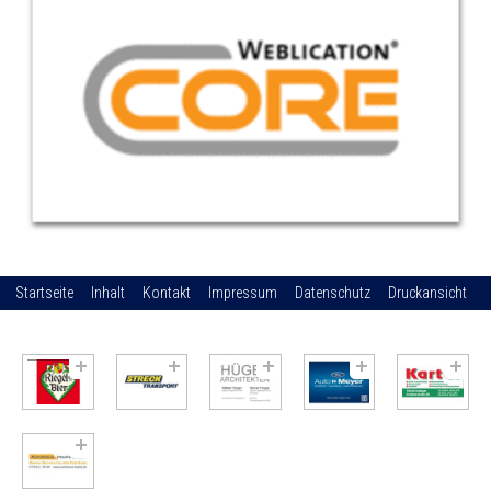
Startseite
Inhalt
Kontakt
Impressum
Datenschutz
Druckansicht