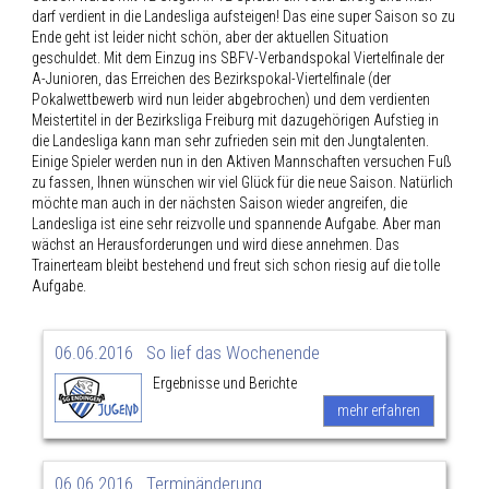
darf verdient in die Landesliga aufsteigen! Das eine super Saison so zu
Ende geht ist leider nicht schön, aber der aktuellen Situation
geschuldet. Mit dem Einzug ins SBFV-Verbandspokal Viertelfinale der
A-Junioren, das Erreichen des Bezirkspokal-Viertelfinale (der
Pokalwettbewerb wird nun leider abgebrochen) und dem verdienten
Meistertitel in der Bezirksliga Freiburg mit dazugehörigen Aufstieg in
die Landesliga kann man sehr zufrieden sein mit den Jungtalenten.
Einige Spieler werden nun in den Aktiven Mannschaften versuchen Fuß
zu fassen, Ihnen wünschen wir viel Glück für die neue Saison. Natürlich
möchte man auch in der nächsten Saison wieder angreifen, die
Landesliga ist eine sehr reizvolle und spannende Aufgabe. Aber man
wächst an Herausforderungen und wird diese annehmen. Das
Trainerteam bleibt bestehend und freut sich schon riesig auf die tolle
Aufgabe.
06.06.2016
So lief das Wochenende
Ergebnisse und Berichte
mehr erfahren
06.06.2016
Terminänderung